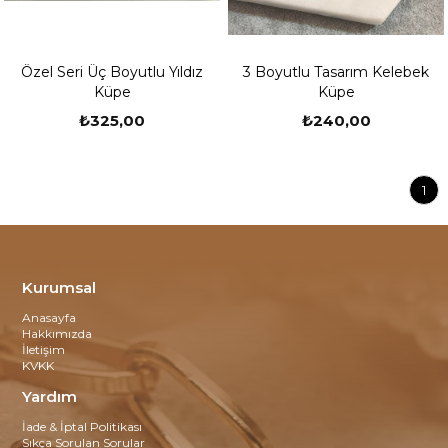
Özel Seri Üç Boyutlu Yıldız
3 Boyutlu Tasarım Kelebek
Küpe
Küpe
₺325,00
₺240,00
1
Kurumsal
Anasayfa
Hakkımızda
İletişim
KVKK
Yardım
İade & İptal Politikası
Sıkça Sorulan Sorular