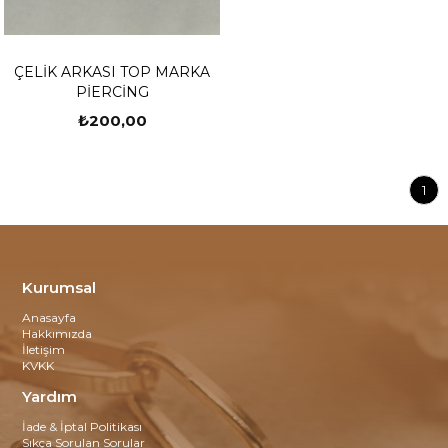
ÇELİK ARKASI TOP MARKA
PİERCİNG
₺200,00
1
Kurumsal
Anasayfa
Hakkımızda
İletişim
KVKK
Yardım
İade & İptal Politikası
Sıkça Sorulan Sorular