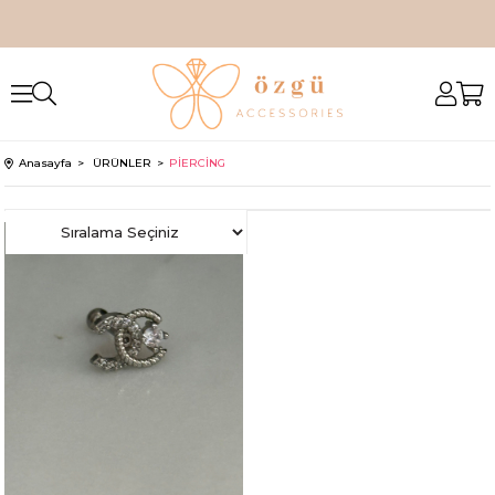
Anasayfa
ÜRÜNLER
PİERCİNG