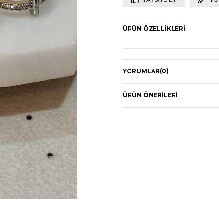
ÜRÜN ÖZELLIKLERI
YORUMLAR
(0)
ÜRÜN ÖNERILERI