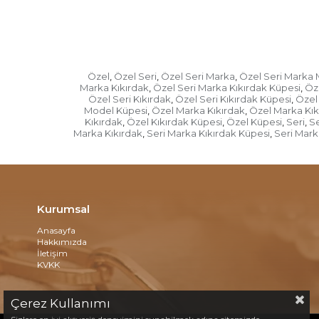
Özel
Özel Seri
Özel Seri Marka
Özel Seri Marka
,
,
,
Marka Kıkırdak
Özel Seri Marka Kıkırdak Küpesi
Öz
,
,
Özel Seri Kıkırdak
Özel Seri Kıkırdak Küpesi
Özel 
,
,
Model Küpesi
Özel Marka Kıkırdak
Özel Marka Kık
,
,
Kıkırdak
Özel Kıkırdak Küpesi
Özel Küpesi
Seri
Se
,
,
,
,
Marka Kıkırdak
Seri Marka Kıkırdak Küpesi
Seri Mark
,
,
Kurumsal
Anasayfa
Hakkımızda
İletişim
KVKK
Çerez Kullanımı