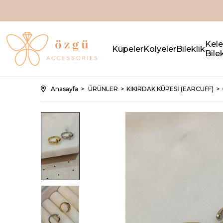
Kel
Küpeler
Kolyeler
Bileklik
Bilek
Anasayfa
ÜRÜNLER
KIKIRDAK KÜPESİ (EARCUFF)